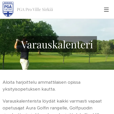
PGA Pro Ville Sirkiä
Varauskalenteri
Aloita harjoittelu ammattilaisen opissa
yksityisopetuksen kautta.
Varauskalenterista löydät kaikki varmasti vapaat
opetusajat Aura Golfin rangelle, Golfpuodin